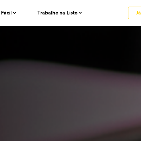
 Fácil
Trabalhe na Listo
Já