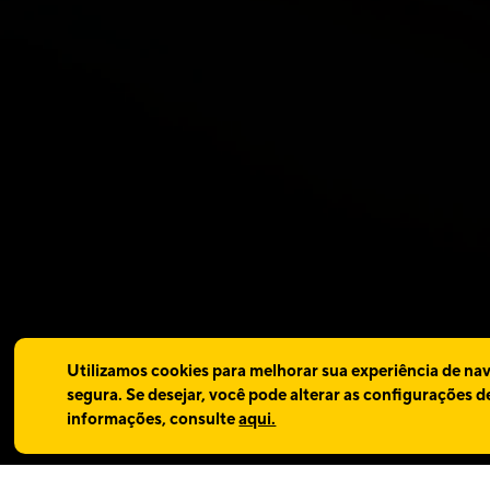
Utilizamos cookies para melhorar sua experiência de nave
segura. Se desejar, você pode alterar as configurações
informações, consulte
aqui.