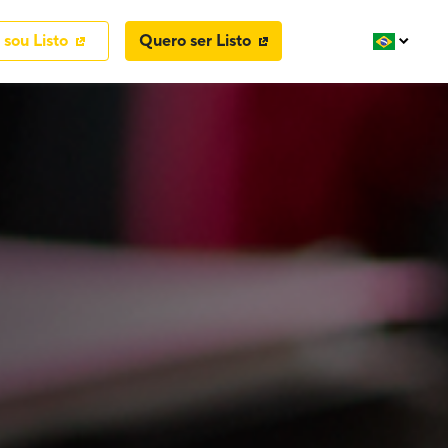
 sou Listo
Quero ser Listo