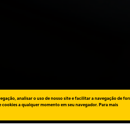
gação, analisar o uso de nosso site e facilitar a navegação de fo
 de cookies a qualquer momento em seu navegador. Para mais