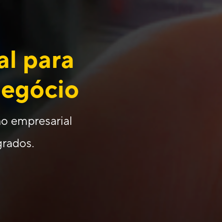
al para
negócio
o empresarial
grados.